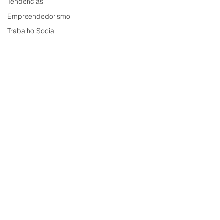
Tendências
Empreendedorismo
Trabalho Social
© 2020 Bemd Comunicação.