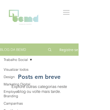
Registre-se
BLOG DA BEMD
Trabalho Social
Visualizar todos
Posts em breve
Design
Marketing Digital
Explore outras categorias neste
blog ou volte mais tarde.
Employer
Branding
Campanhas