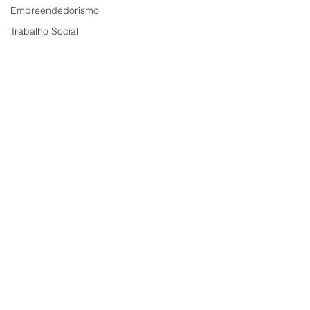
Empreendedorismo
Trabalho Social
© 2020 Bemd Comunicação.