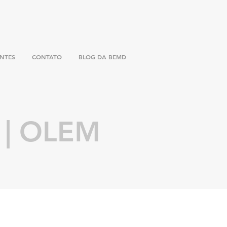
ENTES
CONTATO
BLOG DA BEMD
 | OLEM