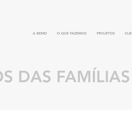
A BEMD
O QUE FAZEMOS
PROJETOS
CLI
OS DAS FAMÍLIAS