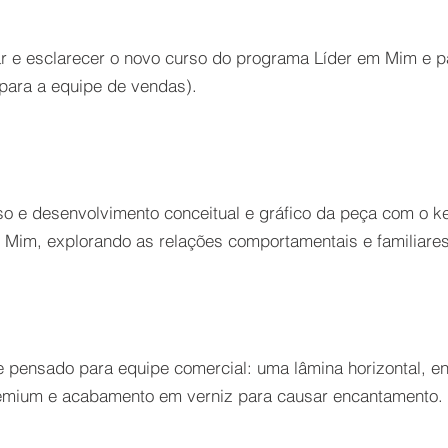
ar e esclarecer o novo curso do programa Líder em Mim e p
 para a equipe de vendas).
so e desenvolvimento conceitual e gráfico da peça com o k
m Mim, explorando as relações comportamentais e familiares
e pensado para equipe comercial: uma lâmina horizontal, en
premium e acabamento em verniz para causar encantamento.