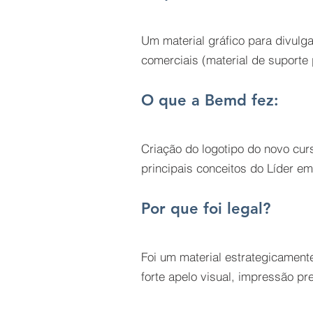
Um material gráfico para divulg
comerciais (material de suporte
O que a Bemd fez:
Criação do logotipo do novo cur
principais conceitos do Líder e
Por que foi legal?
Foi um material estrategicament
forte apelo visual, impressão 